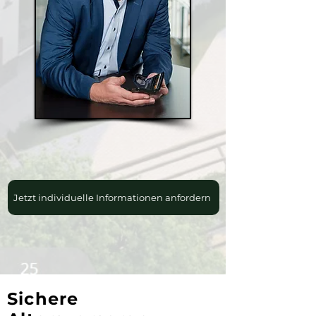
Jetzt individuelle Informationen anfordern
Sichere