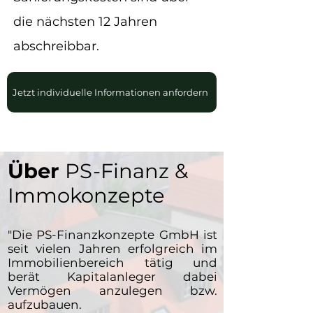
die nächsten 12 Jahren
abschreibbar.
Jetzt individuelle Informationen anfordern
Über
PS-Finanz &
Immokonzepte
"
Die PS-Finanzkonzepte GmbH ist
seit vielen Jahren erfolgreich im
Immobilienbereich tätig und
berät Kapitalanleger dabei
Vermögen anzulegen bzw.
aufzubauen.