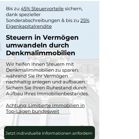
Bis zu
45% Steuervorteile
sichern,
dank spezieller
Sonderabschreibungen & bis zu
25%
Eigenkapitalrendite
Steuern in Vermögen
umwandeln
durch
Denkmalimmobilien
Wir helfen Ihnen Steuern mit
Denkmalimmobilien zu sparen,
während Sie Ihr Vermögen
nachhaltig anlegen und aufbauen.
Sichern Sie Ihren Ruhestand durch
Aufbau Ihres Immobilienbestandes.
Achtung: Limitierte Immobilien in
Top-Lagen bundesweit
Jetzt individuelle Informationen anfordern