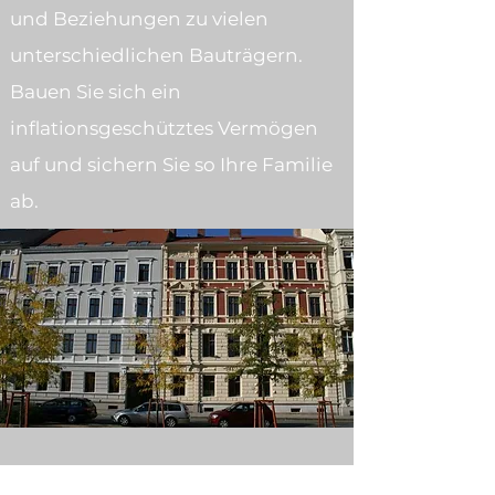
und Beziehungen zu vielen
unterschiedlichen Bauträgern.
Bauen Sie sich ein
inflationsgeschütztes Vermögen
auf und sichern Sie so Ihre Familie
ab.