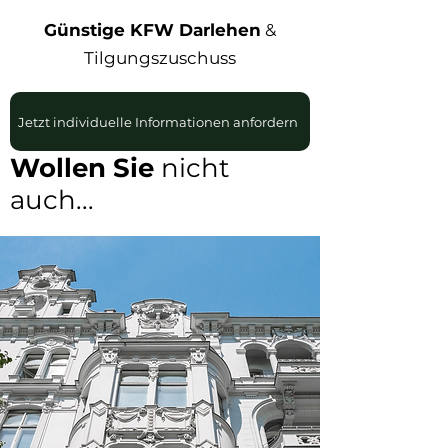
Günstige KFW Darlehen
&
Tilgungszuschuss
Jetzt individuelle Informationen anfordern
Wollen Sie
nicht
auch...