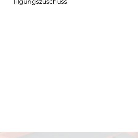
Tilgungszuschuss