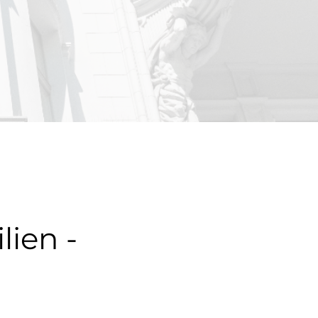
ien -