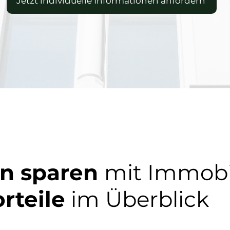
Jetzt individuelle Informationen anfordern
rn sparen
mit Immobil
orteile
im Überblick