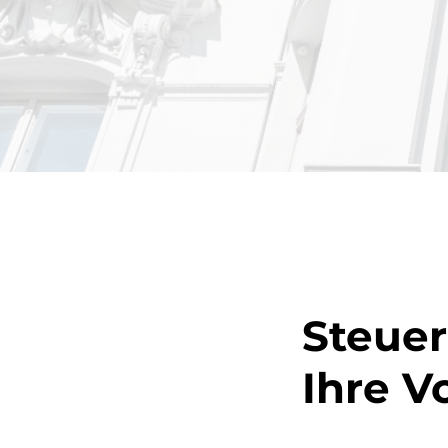
Steue
Ihre V