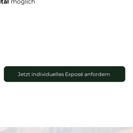
ital
möglich
Jetzt individuelles Exposé anfordern