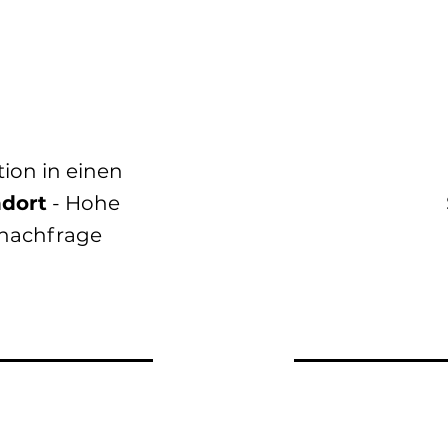
tion in einen
ndort
- Hohe
nachfrage