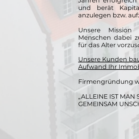
Jahren erfolgreich
und berät Kapit
anzulegen bzw. au
Unsere Mission 
Menschen dabei zu
für das Alter vorzu
Unsere Kunden bau
Aufwand Ihr Immob
Firmengründung w
„ALLEINE IST MAN 
GEMEINSAM UNSC