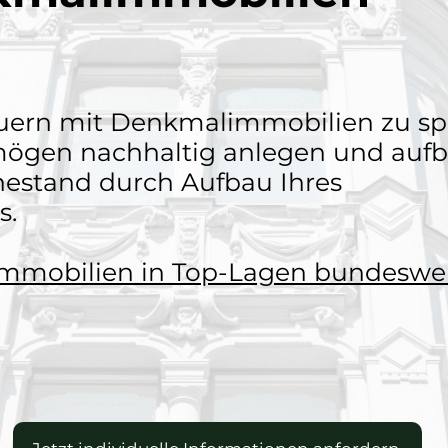
euern mit Denkmalimmobilien zu sp
mögen nachhaltig anlegen und auf
hestand durch Aufbau Ihres
s.
 Immobilien in Top-Lagen bundeswe