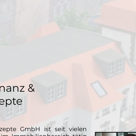
nanz &
epte
zepte GmbH ist seit vielen